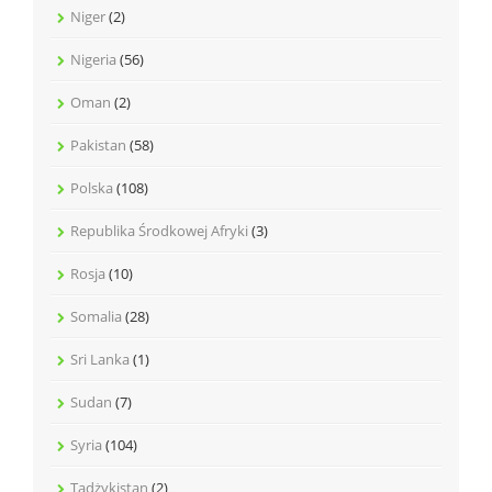
Niger
(2)
Nigeria
(56)
Oman
(2)
Pakistan
(58)
Polska
(108)
Republika Środkowej Afryki
(3)
Rosja
(10)
Somalia
(28)
Sri Lanka
(1)
Sudan
(7)
Syria
(104)
Tadżykistan
(2)