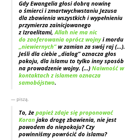
Gdy Ewangelia głosi dobrą nowinę
o śmierci i zmartwychwstaniu Jezusa
dla zbawienia wszystkich i wypełnieniu
przymierza zainicjowanego
z Izraelitami,
Allah nie ma nic
do zaoferowania oprócz wojny
i mordu
„niewiernych”
w zamian za swój raj (…).
Jeśli dla ciebie „dialog” oznacza głos
pokoju, dla islamu to tylko inny sposób
na prowadzenie wojny. (…)
Naiwność w
kontaktach z islamem oznacza
samobójstwo
.
— piszą.
To, że
papież zdaje się proponować
Koran
jako drogę zbawienia, nie jest
powodem do niepokoju? Czy
powinniśmy powrócić do islamu?