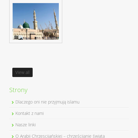
View all
Strony
Dlaczego oni nie przyjmują islamu
Kontakt z nami
Nasze linki
O Arabii Chrzescijańskiej – chrześcijanie świata