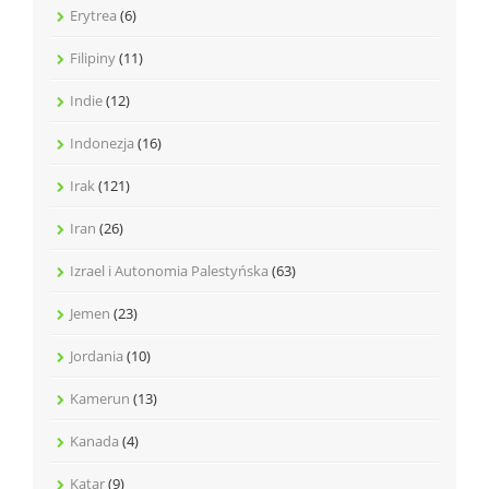
Erytrea
(6)
Filipiny
(11)
Indie
(12)
Indonezja
(16)
Irak
(121)
Iran
(26)
Izrael i Autonomia Palestyńska
(63)
Jemen
(23)
Jordania
(10)
Kamerun
(13)
Kanada
(4)
Katar
(9)