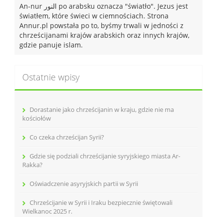
An-nur النور po arabsku oznacza "światło". Jezus jest
światłem, które świeci w ciemnościach. Strona
Annur.pl powstała po to, byśmy trwali w jedności z
chrześcijanami krajów arabskich oraz innych krajów,
gdzie panuje islam.
Ostatnie wpisy
Dorastanie jako chrześcijanin w kraju, gdzie nie ma
kościołów
Co czeka chrześcijan Syrii?
Gdzie się podziali chrześcijanie syryjskiego miasta Ar-
Rakka?
Oświadczenie asyryjskich partii w Syrii
Chrześcijanie w Syrii i Iraku bezpiecznie świętowali
Wielkanoc 2025 r.