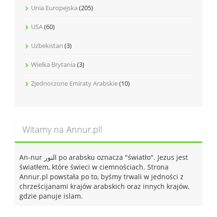
Unia Europejska
(205)
USA
(60)
Uzbekistan
(3)
Wielka Brytania
(3)
Zjednoczone Emiraty Arabskie
(10)
Witamy na Annur.pl!
An-nur النور po arabsku oznacza "światło". Jezus jest
światłem, które świeci w ciemnościach. Strona
Annur.pl powstała po to, byśmy trwali w jedności z
chrześcijanami krajów arabskich oraz innych krajów,
gdzie panuje islam.