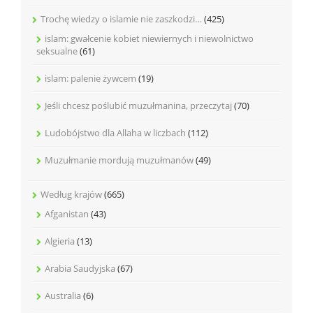
Trochę wiedzy o islamie nie zaszkodzi…
(425)
islam: gwałcenie kobiet niewiernych i niewolnictwo
seksualne
(61)
islam: palenie żywcem
(19)
Jeśli chcesz poślubić muzułmanina, przeczytaj
(70)
Ludobójstwo dla Allaha w liczbach
(112)
Muzułmanie mordują muzułmanów
(49)
Według krajów
(665)
Afganistan
(43)
Algieria
(13)
Arabia Saudyjska
(67)
Australia
(6)