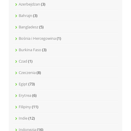
Azerbejdżan
(3)
Bahrajn
(3)
Bangladesz
(5)
Bośnia i Hercegowina
(1)
Burkina Faso
(3)
Czad
(1)
Czeczenia
(8)
Egipt
(73)
Erytrea
(6)
Filipiny
(11)
Indie
(12)
Indonezja
(16)