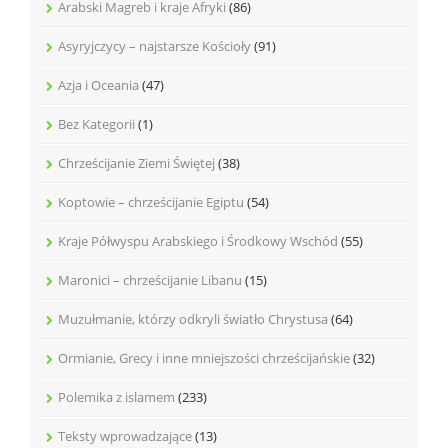
Arabski Magreb i kraje Afryki
(86)
Asyryjczycy – najstarsze Kościoły
(91)
Azja i Oceania
(47)
Bez Kategorii
(1)
Chrześcijanie Ziemi Świętej
(38)
Koptowie – chrześcijanie Egiptu
(54)
Kraje Półwyspu Arabskiego i Środkowy Wschód
(55)
Maronici – chrześcijanie Libanu
(15)
Muzułmanie, którzy odkryli światło Chrystusa
(64)
Ormianie, Grecy i inne mniejszości chrześcijańskie
(32)
Polemika z islamem
(233)
Teksty wprowadzające
(13)