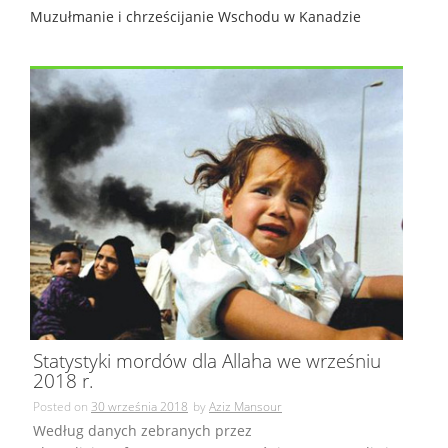
Muzułmanie i chrześcijanie Wschodu w Kanadzie
Statystyki mordów dla Allaha we wrześniu
2018 r.
Posted on
30 września 2018
by
Aziz Mansour
Według danych zebranych przez