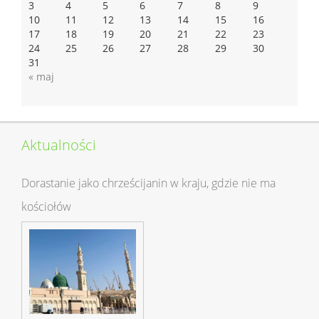
3
4
5
6
7
8
9
10
11
12
13
14
15
16
17
18
19
20
21
22
23
24
25
26
27
28
29
30
31
« maj
Aktualności
Dorastanie jako chrześcijanin w kraju, gdzie nie ma
kościołów