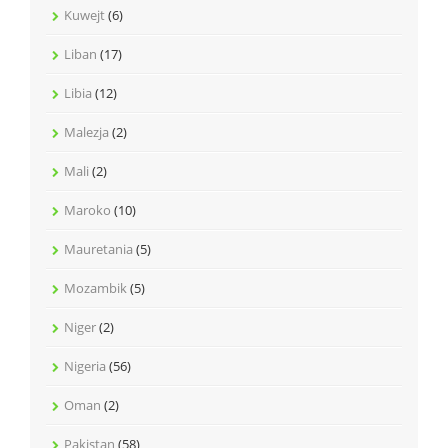
Kuwejt
(6)
Liban
(17)
Libia
(12)
Malezja
(2)
Mali
(2)
Maroko
(10)
Mauretania
(5)
Mozambik
(5)
Niger
(2)
Nigeria
(56)
Oman
(2)
Pakistan
(58)