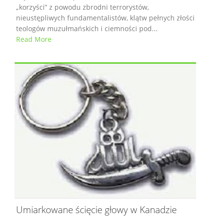
„korzyści” z powodu zbrodni terrorystów,
nieustępliwych fundamentalistów, klątw pełnych złości
teologów muzułmańskich i ciemności pod...
Read More
Umiarkowane ścięcie głowy w Kanadzie