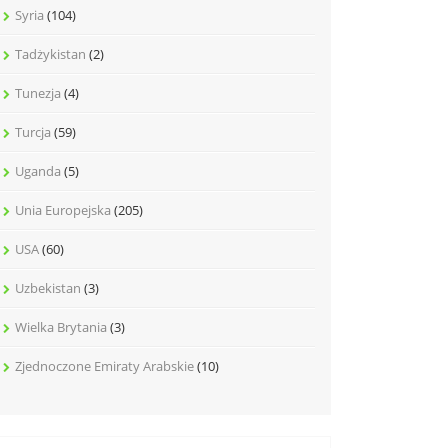
Syria
(104)
Tadżykistan
(2)
Tunezja
(4)
Turcja
(59)
Uganda
(5)
Unia Europejska
(205)
USA
(60)
Uzbekistan
(3)
Wielka Brytania
(3)
Zjednoczone Emiraty Arabskie
(10)