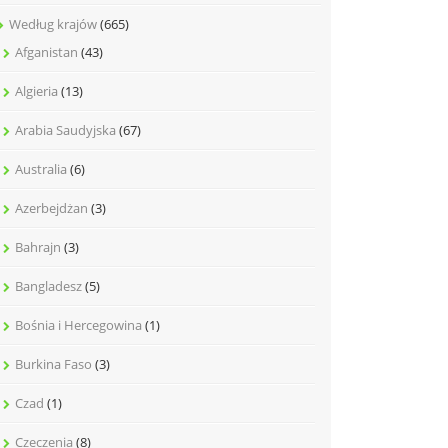
Według krajów
(665)
Afganistan
(43)
Algieria
(13)
Arabia Saudyjska
(67)
Australia
(6)
Azerbejdżan
(3)
Bahrajn
(3)
Bangladesz
(5)
Bośnia i Hercegowina
(1)
Burkina Faso
(3)
Czad
(1)
Czeczenia
(8)