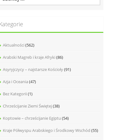
Kategorie
Aktualności
(562)
Arabski Magreb i kraje Afryki
(86)
Asyryjczycy – najstarsze Kościoły
(91)
Azja i Oceania
(47)
Bez Kategorii
(1)
Chrześcijanie Ziemi Świętej
(38)
Koptowie – chrześcijanie Egiptu
(54)
Kraje Półwyspu Arabskiego i Środkowy Wschód
(55)