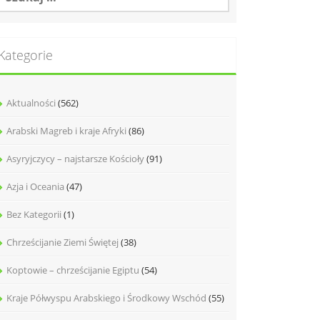
Kategorie
Aktualności
(562)
Arabski Magreb i kraje Afryki
(86)
Asyryjczycy – najstarsze Kościoły
(91)
Azja i Oceania
(47)
Bez Kategorii
(1)
Chrześcijanie Ziemi Świętej
(38)
Koptowie – chrześcijanie Egiptu
(54)
Kraje Półwyspu Arabskiego i Środkowy Wschód
(55)