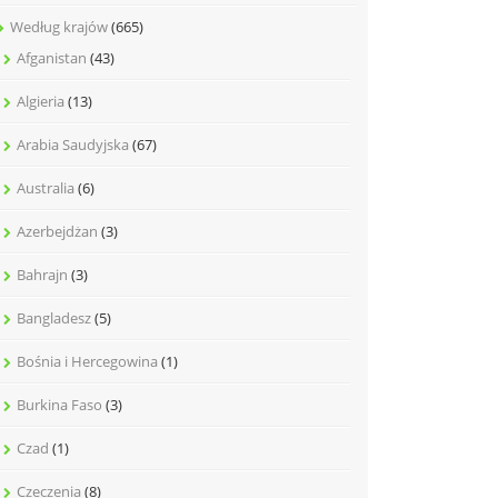
Według krajów
(665)
Afganistan
(43)
Algieria
(13)
Arabia Saudyjska
(67)
Australia
(6)
Azerbejdżan
(3)
Bahrajn
(3)
Bangladesz
(5)
Bośnia i Hercegowina
(1)
Burkina Faso
(3)
Czad
(1)
Czeczenia
(8)