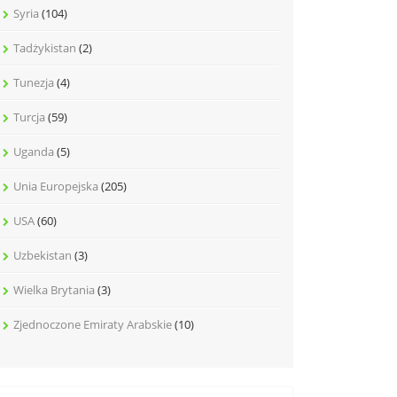
Syria
(104)
Tadżykistan
(2)
Tunezja
(4)
Turcja
(59)
Uganda
(5)
Unia Europejska
(205)
USA
(60)
Uzbekistan
(3)
Wielka Brytania
(3)
Zjednoczone Emiraty Arabskie
(10)