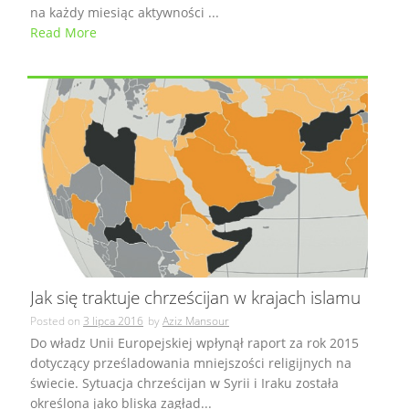
na każdy miesiąc aktywności ...
Read More
Jak się traktuje chrześcijan w krajach islamu
Posted on
3 lipca 2016
by
Aziz Mansour
Do władz Unii Europejskiej wpłynął raport za rok 2015
dotyczący prześladowania mniejszości religijnych na
świecie. Sytuacja chrześcijan w Syrii i Iraku została
określona jako bliska zagład...