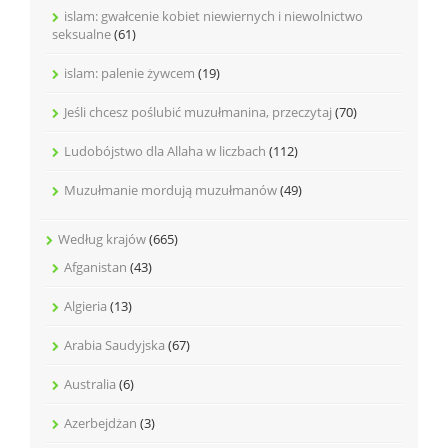
islam: gwałcenie kobiet niewiernych i niewolnictwo
seksualne
(61)
islam: palenie żywcem
(19)
Jeśli chcesz poślubić muzułmanina, przeczytaj
(70)
Ludobójstwo dla Allaha w liczbach
(112)
Muzułmanie mordują muzułmanów
(49)
Według krajów
(665)
Afganistan
(43)
Algieria
(13)
Arabia Saudyjska
(67)
Australia
(6)
Azerbejdżan
(3)