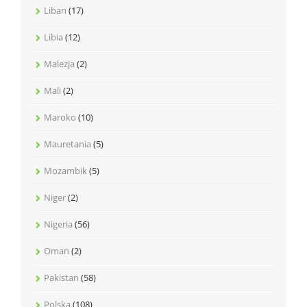
Liban
(17)
Libia
(12)
Malezja
(2)
Mali
(2)
Maroko
(10)
Mauretania
(5)
Mozambik
(5)
Niger
(2)
Nigeria
(56)
Oman
(2)
Pakistan
(58)
Polska
(108)