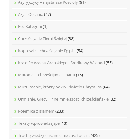
Asyryjczycy – najstarsze Kościoły
(91)
Azja i Oceania
(47)
Bez Kategorii
(1)
Chrześcijanie Ziemi Świętej
(38)
Koptowie – chrześcijanie Egiptu
(54)
Kraje Półwyspu Arabskiego i Środkowy Wschód
(55)
Maronici – chrześcijanie Libanu
(15)
Muzułmanie, którzy odkryli światło Chrystusa
(64)
Ormianie, Grecy i inne mniejszości chrześcijańskie
(32)
Polemika z islamem
(233)
Teksty wprowadzające
(13)
Trochę wiedzy o islamie nie zaszkodzi…
(425)