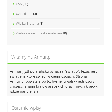
USA
(60)
Uzbekistan
(3)
Wielka Brytania
(3)
Zjednoczone Emiraty Arabskie
(10)
Witamy na Annur.pl!
An-nur النور po arabsku oznacza "światło". Jezus jest
światłem, które świeci w ciemnościach. Strona
Annur.pl powstała po to, byśmy trwali w jedności z
chrześcijanami krajów arabskich oraz innych krajów,
gdzie panuje islam.
Ostatnie wpisy