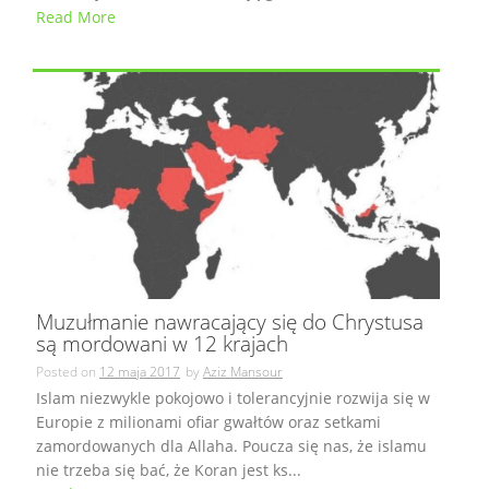
Read More
Muzułmanie nawracający się do Chrystusa
są mordowani w 12 krajach
Posted on
12 maja 2017
by
Aziz Mansour
Islam niezwykle pokojowo i tolerancyjnie rozwija się w
Europie z milionami ofiar gwałtów oraz setkami
zamordowanych dla Allaha. Poucza się nas, że islamu
nie trzeba się bać, że Koran jest ks...