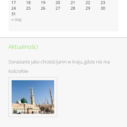
17
18
19
20
21
22
23
24
25
26
27
28
29
30
31
« maj
Aktualności
Dorastanie jako chrześcijanin w kraju, gdzie nie ma
kościołów