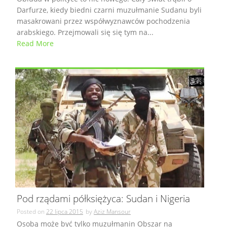
Darfurze, kiedy biedni czarni muzułmanie Sudanu byli
masakrowani przez współwyznawców pochodzenia
arabskiego. Przejmowali się się tym na...
Read More
Pod rządami półksiężyca: Sudan i Nigeria
Posted on
22 lipca 2015
by
Aziz Mansour
Osobą może być tylko muzułmanin Obszar na