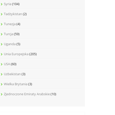
Syria
(104)
Tadżykistan
(2)
Tunezja
(4)
Turcja
(59)
Uganda
(5)
Unia Europejska
(205)
USA
(60)
Uzbekistan
(3)
Wielka Brytania
(3)
Zjednoczone Emiraty Arabskie
(10)