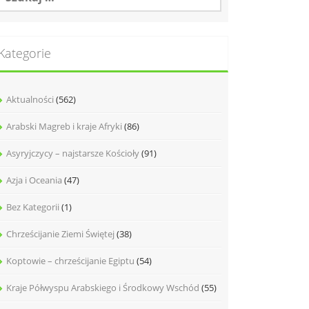
Kategorie
Aktualności
(562)
Arabski Magreb i kraje Afryki
(86)
Asyryjczycy – najstarsze Kościoły
(91)
Azja i Oceania
(47)
Bez Kategorii
(1)
Chrześcijanie Ziemi Świętej
(38)
Koptowie – chrześcijanie Egiptu
(54)
Kraje Półwyspu Arabskiego i Środkowy Wschód
(55)