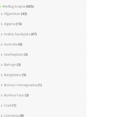
Według krajów
(665)
Afganistan
(43)
Algieria
(13)
Arabia Saudyjska
(67)
Australia
(6)
Azerbejdżan
(3)
Bahrajn
(3)
Bangladesz
(5)
Bośnia i Hercegowina
(1)
Burkina Faso
(3)
Czad
(1)
Czeczenia
(8)