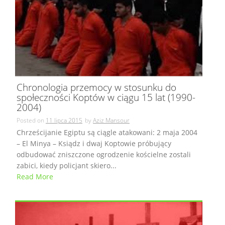
Chronologia przemocy w stosunku do
społeczności Koptów w ciągu 15 lat (1990-
2004)
Posted on
11 lipca 2015
by
Aziz Mansour
Chrześcijanie Egiptu są ciągle atakowani: 2 maja 2004
– El Minya – Ksiądz i dwaj Koptowie próbujący
odbudować zniszczone ogrodzenie kościelne zostali
zabici, kiedy policjant skiero...
Read More