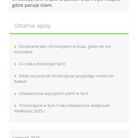
gdzie panuje islam.
Ostatnie wpisy
Dorastanie jako chrześcijanin w kraju, gdzie nie ma
kościołów
Co czeka chrześcijan Syrii?
Gdzie się podziali chrześcijanie syryjskiego miasta Ar-
Rakka?
Oświadczenie asyryjskich partii w Syrii
Chrześcijanie w Syrii i Iraku bezpiecznie świętowali
Wielkanoc 2025 r.
sierpień 2026