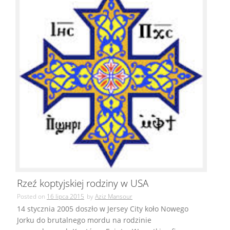
Rzeź koptyjskiej rodziny w USA
Posted on
16 lipca 2015
by
Aziz Mansour
14 stycznia 2005 doszło w Jersey City koło Nowego
Jorku do brutalnego mordu na rodzinie