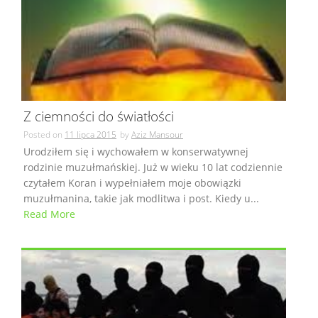
Z ciemności do światłości
Posted on
11 lipca 2015
by
Aziz Mansour
Urodziłem się i wychowałem w konserwatywnej
rodzinie muzułmańskiej. Już w wieku 10 lat codziennie
czytałem Koran i wypełniałem moje obowiązki
muzułmanina, takie jak modlitwa i post. Kiedy u...
Read More