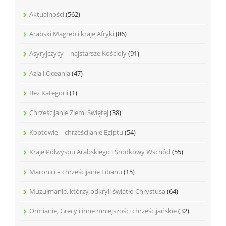
Aktualności
(562)
Arabski Magreb i kraje Afryki
(86)
Asyryjczycy – najstarsze Kościoły
(91)
Azja i Oceania
(47)
Bez Kategorii
(1)
Chrześcijanie Ziemi Świętej
(38)
Koptowie – chrześcijanie Egiptu
(54)
Kraje Półwyspu Arabskiego i Środkowy Wschód
(55)
Maronici – chrześcijanie Libanu
(15)
Muzułmanie, którzy odkryli światło Chrystusa
(64)
Ormianie, Grecy i inne mniejszości chrześcijańskie
(32)