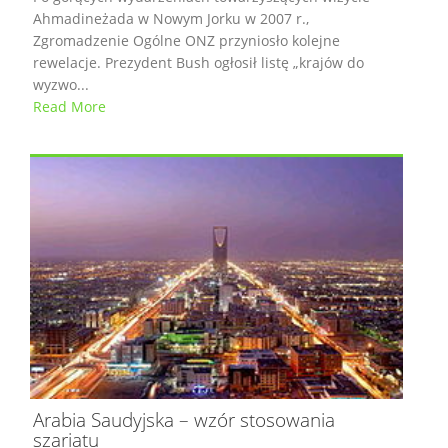
Ahmadineżada w Nowym Jorku w 2007 r.,
Zgromadzenie Ogólne ONZ przyniosło kolejne
rewelacje. Prezydent Bush ogłosił listę „krajów do
wyzwo...
Read More
Arabia Saudyjska – wzór stosowania
szariatu