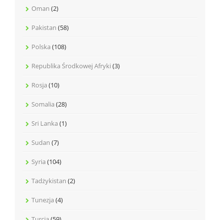
Oman
(2)
Pakistan
(58)
Polska
(108)
Republika Środkowej Afryki
(3)
Rosja
(10)
Somalia
(28)
Sri Lanka
(1)
Sudan
(7)
Syria
(104)
Tadżykistan
(2)
Tunezja
(4)
Turcja
(59)