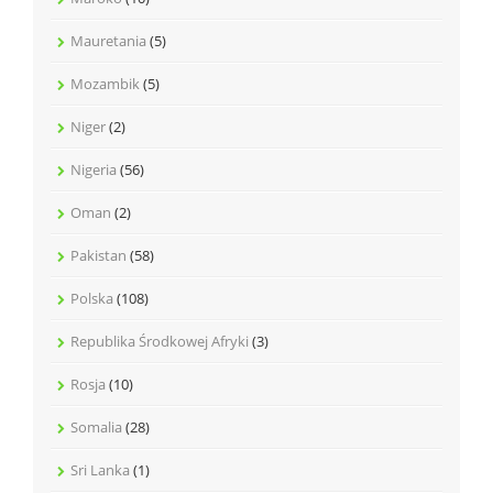
Mauretania
(5)
Mozambik
(5)
Niger
(2)
Nigeria
(56)
Oman
(2)
Pakistan
(58)
Polska
(108)
Republika Środkowej Afryki
(3)
Rosja
(10)
Somalia
(28)
Sri Lanka
(1)