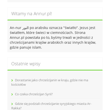
Witamy na Annur.pl!
An-nur النور po arabsku oznacza "światło". Jezus jest
światłem, które świeci w ciemnościach. Strona
Annur.pl powstała po to, byśmy trwali w jedności z
chrześcijanami krajów arabskich oraz innych krajów,
gdzie panuje islam.
Ostatnie wpisy
Dorastanie jako chrześcijanin w kraju, gdzie nie ma
kościołów
Co czeka chrześcijan Syrii?
Gdzie się podziali chrześcijanie syryjskiego miasta Ar-
Rakka?