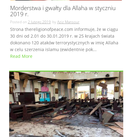
Morderstwa i gwałty dla Allaha w styczniu
2019 r.
Posted on
2 lutego 2019
by
Aziz Mansour
Strona thereligionofpeace.com informuje, że w ciągu
30 dni od 2.01 do 30.01.2019 r. w 25 krajach świata
dokonano 120 ataków terrorystycznych w imię Allaha
w celu szerzenia islamu (ewidentnie pok...
Read More