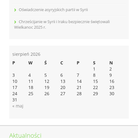
Oświadczenie asyryjskich partii w Syrii
Chrześcijanie w Syrii i Iraku bezpiecznie świętowali
Wielkanoc 2025 r.
sierpień 2026
P
W
Ś
C
P
S
N
1
2
3
4
5
6
7
8
9
10
11
12
13
14
15
16
17
18
19
20
21
22
23
24
25
26
27
28
29
30
31
« maj
Aktualności