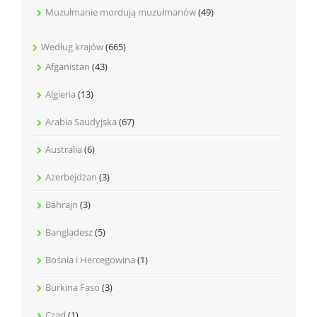
Muzułmanie mordują muzułmanów
(49)
Według krajów
(665)
Afganistan
(43)
Algieria
(13)
Arabia Saudyjska
(67)
Australia
(6)
Azerbejdżan
(3)
Bahrajn
(3)
Bangladesz
(5)
Bośnia i Hercegowina
(1)
Burkina Faso
(3)
Czad
(1)