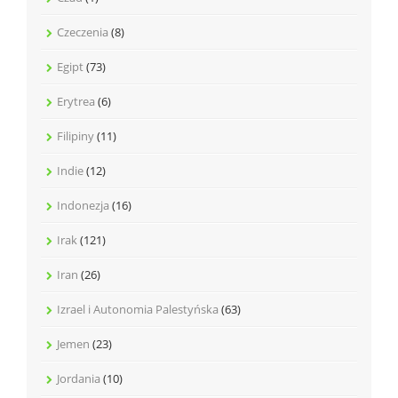
Czeczenia
(8)
Egipt
(73)
Erytrea
(6)
Filipiny
(11)
Indie
(12)
Indonezja
(16)
Irak
(121)
Iran
(26)
Izrael i Autonomia Palestyńska
(63)
Jemen
(23)
Jordania
(10)