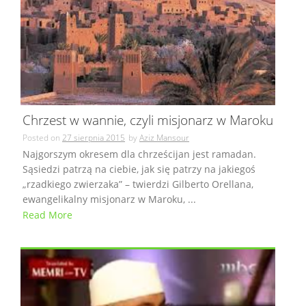
Chrzest w wannie, czyli misjonarz w Maroku
Posted on
27 sierpnia 2015
by
Aziz Mansour
Najgorszym okresem dla chrześcijan jest ramadan.
Sąsiedzi patrzą na ciebie, jak się patrzy na jakiegoś
„rzadkiego zwierzaka” – twierdzi Gilberto Orellana,
ewangelikalny misjonarz w Maroku, ...
Read More