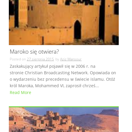
Maroko się otwiera?
Posted on
27 sierpnia 2015
by
Aziz Mansour
Zaskakujący artykuł pojawił się w 2006 r. na
stronie Christian Broadcasting Network. Opowiada on
o wydarzeniu bez precedensu w świecie islamu. Otóż
król Maroka, Mohammed VI, zaprosił chrześ...
Read More