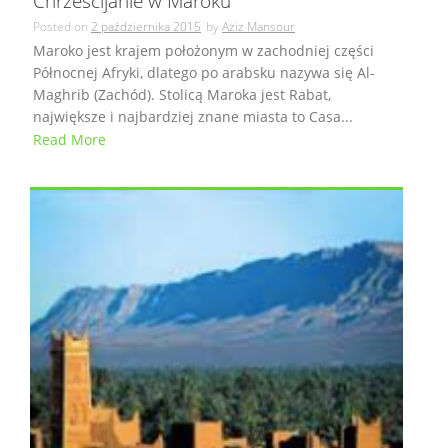
Chrześcijanie w Maroku
Posted on
2 października 2015
by
Aziz Mansour
Maroko jest krajem położonym w zachodniej części
Północnej Afryki, dlatego po arabsku nazywa się Al-
Maghrib (Zachód). Stolicą Maroka jest Rabat,
największe i najbardziej znane miasta to Casa...
Read More