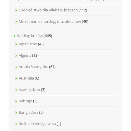
Ludobójstwo dla Allaha w liczbach
(112)
Muzułmanie mordują muzułmanów
(49)
Według krajów
(665)
Afganistan
(43)
Algieria
(13)
Arabia Saudyjska
(67)
Australia
(6)
Azerbejdżan
(3)
Bahrajn
(3)
Bangladesz
(5)
Bośnia i Hercegowina
(1)