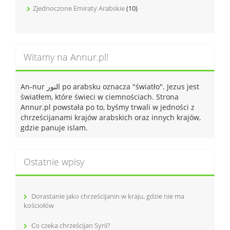
Zjednoczone Emiraty Arabskie
(10)
Witamy na Annur.pl!
An-nur النور po arabsku oznacza "światło". Jezus jest
światłem, które świeci w ciemnościach. Strona
Annur.pl powstała po to, byśmy trwali w jedności z
chrześcijanami krajów arabskich oraz innych krajów,
gdzie panuje islam.
Ostatnie wpisy
Dorastanie jako chrześcijanin w kraju, gdzie nie ma
kościołów
Co czeka chrześcijan Syrii?