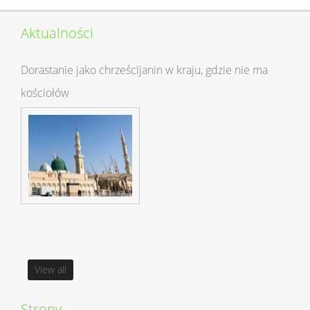
Aktualności
Dorastanie jako chrześcijanin w kraju, gdzie nie ma
kościołów
View all
Strony