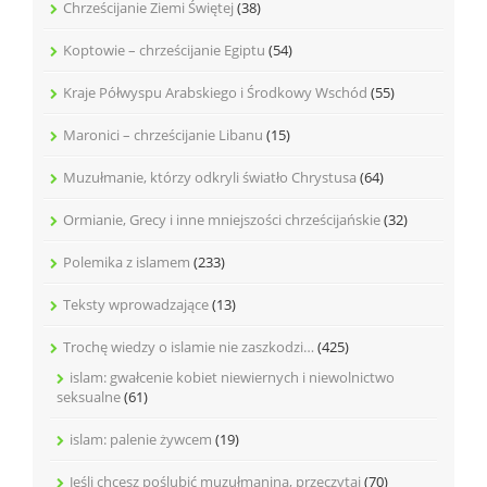
Chrześcijanie Ziemi Świętej
(38)
Koptowie – chrześcijanie Egiptu
(54)
Kraje Półwyspu Arabskiego i Środkowy Wschód
(55)
Maronici – chrześcijanie Libanu
(15)
Muzułmanie, którzy odkryli światło Chrystusa
(64)
Ormianie, Grecy i inne mniejszości chrześcijańskie
(32)
Polemika z islamem
(233)
Teksty wprowadzające
(13)
Trochę wiedzy o islamie nie zaszkodzi…
(425)
islam: gwałcenie kobiet niewiernych i niewolnictwo
seksualne
(61)
islam: palenie żywcem
(19)
Jeśli chcesz poślubić muzułmanina, przeczytaj
(70)