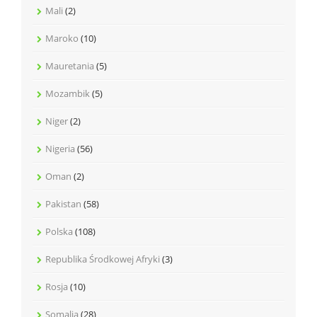
Mali
(2)
Maroko
(10)
Mauretania
(5)
Mozambik
(5)
Niger
(2)
Nigeria
(56)
Oman
(2)
Pakistan
(58)
Polska
(108)
Republika Środkowej Afryki
(3)
Rosja
(10)
Somalia
(28)