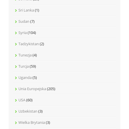
Sri Lanka
(1)
Sudan
(7)
Syria
(104)
Tadżykistan
(2)
Tunezja
(4)
Turcja
(59)
Uganda
(5)
Unia Europejska
(205)
USA
(60)
Uzbekistan
(3)
Wielka Brytania
(3)