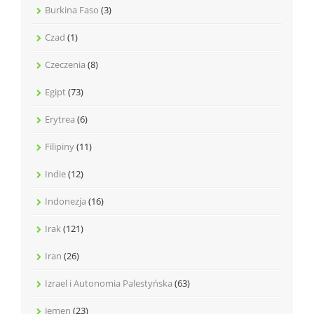
Burkina Faso
(3)
Czad
(1)
Czeczenia
(8)
Egipt
(73)
Erytrea
(6)
Filipiny
(11)
Indie
(12)
Indonezja
(16)
Irak
(121)
Iran
(26)
Izrael i Autonomia Palestyńska
(63)
Jemen
(23)