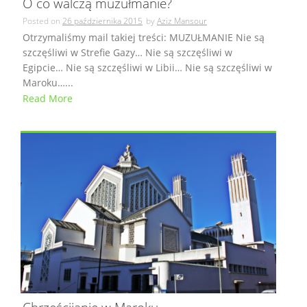
O co walczą muzułmanie?
Posted on
26 października 2015
by
Aziz Mansour
Otrzymaliśmy mail takiej treści: MUZUŁMANIE Nie są
szczęśliwi w Strefie Gazy… Nie są szczęśliwi w
Egipcie… Nie są szczęśliwi w Libii… Nie są szczęśliwi w
Maroku…...
Read More