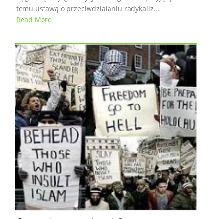
temu ustawą o przeciwdziałaniu radykaliz...
Read More