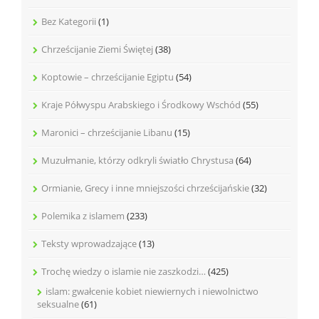
Bez Kategorii
(1)
Chrześcijanie Ziemi Świętej
(38)
Koptowie – chrześcijanie Egiptu
(54)
Kraje Półwyspu Arabskiego i Środkowy Wschód
(55)
Maronici – chrześcijanie Libanu
(15)
Muzułmanie, którzy odkryli światło Chrystusa
(64)
Ormianie, Grecy i inne mniejszości chrześcijańskie
(32)
Polemika z islamem
(233)
Teksty wprowadzające
(13)
Trochę wiedzy o islamie nie zaszkodzi…
(425)
islam: gwałcenie kobiet niewiernych i niewolnictwo
seksualne
(61)