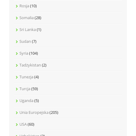
Rosja
(10)
Somalia
(28)
Sri Lanka
(1)
Sudan
(7)
Syria
(104)
Tadżykistan
(2)
Tunezja
(4)
Turcja
(59)
Uganda
(5)
Unia Europejska
(205)
USA
(60)