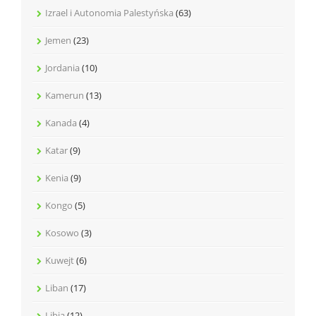
Izrael i Autonomia Palestyńska
(63)
Jemen
(23)
Jordania
(10)
Kamerun
(13)
Kanada
(4)
Katar
(9)
Kenia
(9)
Kongo
(5)
Kosowo
(3)
Kuwejt
(6)
Liban
(17)
Libia
(12)