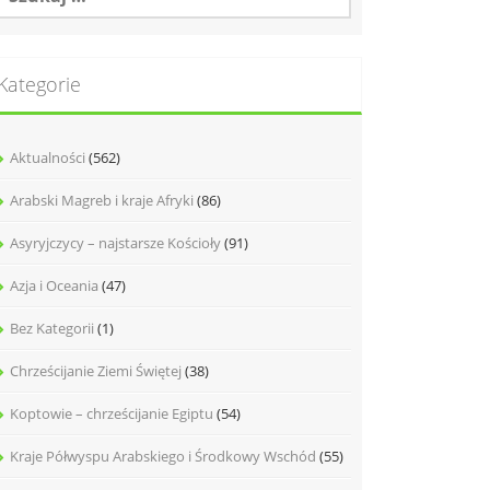
Kategorie
Aktualności
(562)
Arabski Magreb i kraje Afryki
(86)
Asyryjczycy – najstarsze Kościoły
(91)
Azja i Oceania
(47)
Bez Kategorii
(1)
Chrześcijanie Ziemi Świętej
(38)
Koptowie – chrześcijanie Egiptu
(54)
Kraje Półwyspu Arabskiego i Środkowy Wschód
(55)