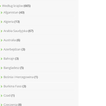
Według krajów
(665)
Afganistan
(43)
Algieria
(13)
Arabia Saudyjska
(67)
Australia
(6)
Azerbejdżan
(3)
Bahrajn
(3)
Bangladesz
(5)
Bośnia i Hercegowina
(1)
Burkina Faso
(3)
Czad
(1)
Czeczenia
(8)