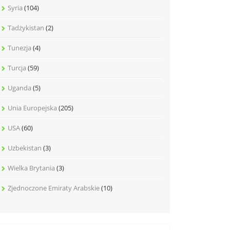
Syria
(104)
Tadżykistan
(2)
Tunezja
(4)
Turcja
(59)
Uganda
(5)
Unia Europejska
(205)
USA
(60)
Uzbekistan
(3)
Wielka Brytania
(3)
Zjednoczone Emiraty Arabskie
(10)