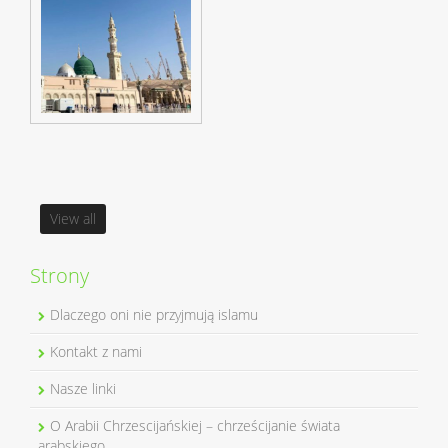
View all
Strony
Dlaczego oni nie przyjmują islamu
Kontakt z nami
Nasze linki
O Arabii Chrzescijańskiej – chrześcijanie świata
arabskiego