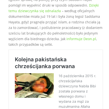
pomógł im wypełnić druki w sposób odpowiedni.
Dzięki
temu dziewczynka się odnalazła
– według oficjalnych
dokumentów miała już 19 lat i była żoną tegoż Saddama
Hayata, gdyż pragnęła przyjąć islam, a rodzina chciała ją
za to zamordować, i poślubienie pracodawcy (z dodaniem
sześciu lat brakujących do pełnoletności) było jedynym
wyjściem dla biednego dziecka. Jak
informuje Deon.pl
,
takich przypadków są setki.