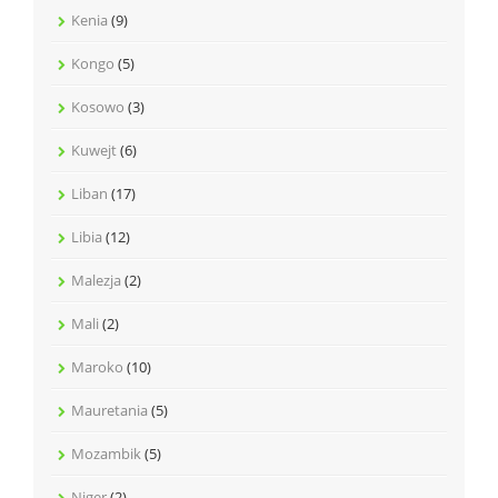
Kenia
(9)
Kongo
(5)
Kosowo
(3)
Kuwejt
(6)
Liban
(17)
Libia
(12)
Malezja
(2)
Mali
(2)
Maroko
(10)
Mauretania
(5)
Mozambik
(5)
Niger
(2)