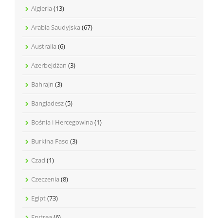
Algieria
(13)
Arabia Saudyjska
(67)
Australia
(6)
Azerbejdżan
(3)
Bahrajn
(3)
Bangladesz
(5)
Bośnia i Hercegowina
(1)
Burkina Faso
(3)
Czad
(1)
Czeczenia
(8)
Egipt
(73)
Erytrea
(6)