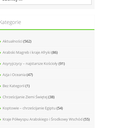
Kategorie
Aktualności
(562)
Arabski Magreb i kraje Afryki
(86)
Asyryjczycy – najstarsze Kościoły
(91)
Azja i Oceania
(47)
Bez Kategorii
(1)
Chrześcijanie Ziemi Świętej
(38)
Koptowie – chrześcijanie Egiptu
(54)
Kraje Półwyspu Arabskiego i Środkowy Wschód
(55)