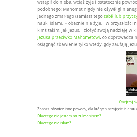
wstąpił do nieba, wciąż żyje i ostatecznie powr
podobnego: Mahomet nigdy nie ożywił glinianego 
jednego zmarłego (zamiast tego
zabił lub przyczy
nauki islamu – obecnie nie żyje, i w przyszłości
kimś takim, jak Jezus, i złożyć swoją nadzieję 
Jezusa przeciwko Mahometowi
, co doprowadza 
osiągnąć zbawienie tylko wtedy, gdy zaufają Jezu
Obejrzyj 
Zobacz również inne powody, dla których przyjęcie islamu
Dlaczego nie jestem muzułmaninem?
Dlaczego nie islam?