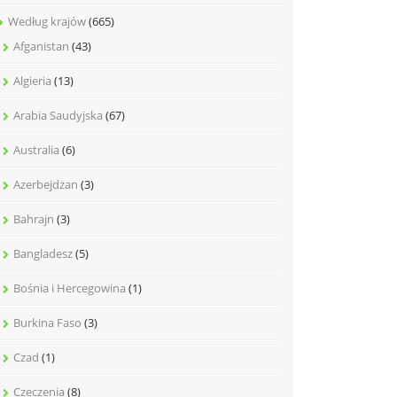
Według krajów
(665)
Afganistan
(43)
Algieria
(13)
Arabia Saudyjska
(67)
Australia
(6)
Azerbejdżan
(3)
Bahrajn
(3)
Bangladesz
(5)
Bośnia i Hercegowina
(1)
Burkina Faso
(3)
Czad
(1)
Czeczenia
(8)