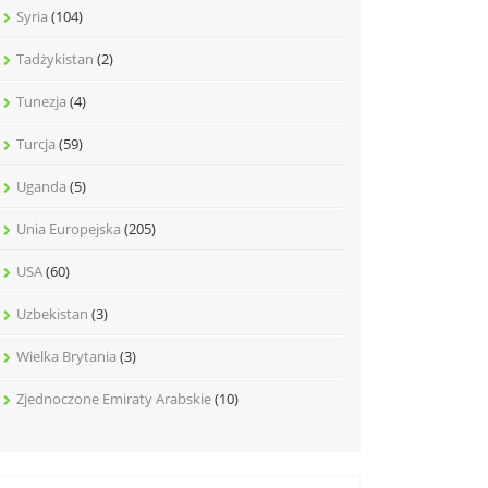
Syria
(104)
Tadżykistan
(2)
Tunezja
(4)
Turcja
(59)
Uganda
(5)
Unia Europejska
(205)
USA
(60)
Uzbekistan
(3)
Wielka Brytania
(3)
Zjednoczone Emiraty Arabskie
(10)