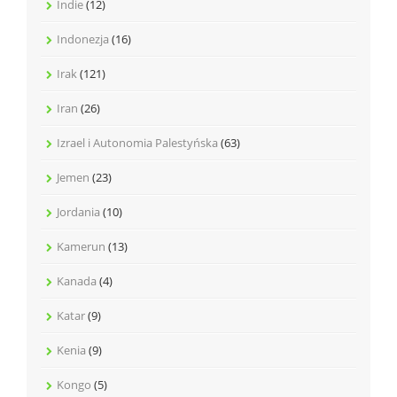
Indie
(12)
Indonezja
(16)
Irak
(121)
Iran
(26)
Izrael i Autonomia Palestyńska
(63)
Jemen
(23)
Jordania
(10)
Kamerun
(13)
Kanada
(4)
Katar
(9)
Kenia
(9)
Kongo
(5)