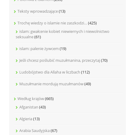
Teksty wprowadzające
(13)
Trochę wiedzy o islamie nie zaszkodzi…
(425)
islam: gwałcenie kobiet niewiernych i niewolnictwo
seksualne
(61)
islam: palenie żywcem
(19)
Jeśli chcesz poślubić muzułmanina, przeczytaj
(70)
Ludobójstwo dla Allaha w liczbach
(112)
Muzułmanie mordują muzułmanów
(49)
Według krajów
(665)
Afganistan
(43)
Algieria
(13)
Arabia Saudyjska
(67)