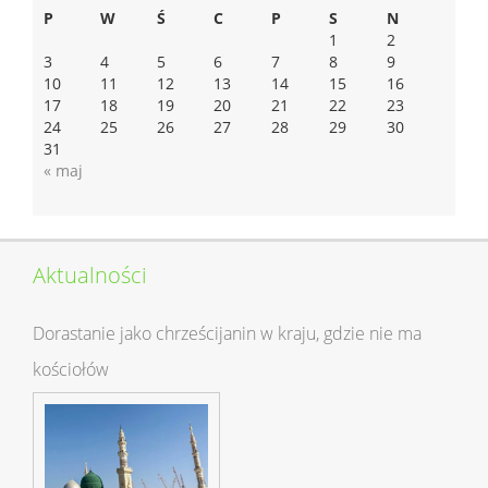
P
W
Ś
C
P
S
N
1
2
3
4
5
6
7
8
9
10
11
12
13
14
15
16
17
18
19
20
21
22
23
24
25
26
27
28
29
30
31
« maj
Aktualności
Dorastanie jako chrześcijanin w kraju, gdzie nie ma
kościołów