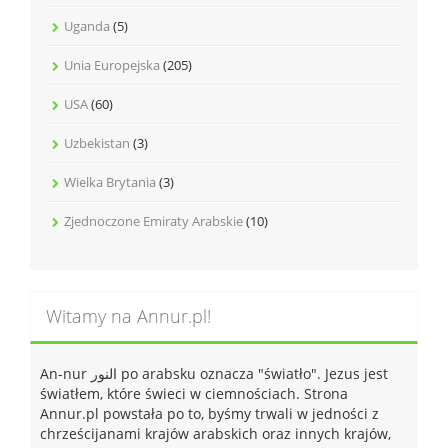
Uganda
(5)
Unia Europejska
(205)
USA
(60)
Uzbekistan
(3)
Wielka Brytania
(3)
Zjednoczone Emiraty Arabskie
(10)
Witamy na Annur.pl!
An-nur النور po arabsku oznacza "światło". Jezus jest
światłem, które świeci w ciemnościach. Strona
Annur.pl powstała po to, byśmy trwali w jedności z
chrześcijanami krajów arabskich oraz innych krajów,