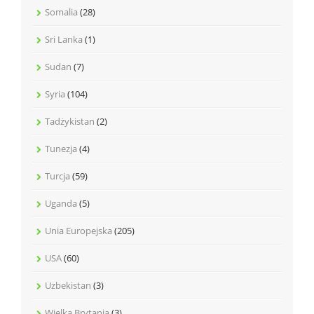
Somalia
(28)
Sri Lanka
(1)
Sudan
(7)
Syria
(104)
Tadżykistan
(2)
Tunezja
(4)
Turcja
(59)
Uganda
(5)
Unia Europejska
(205)
USA
(60)
Uzbekistan
(3)
Wielka Brytania
(3)