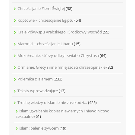
Chrześcijanie Ziemi Świętej
(38)
Koptowie – chrześcijanie Egiptu
(54)
Kraje Półwyspu Arabskiego i Środkowy Wschód
(55)
Maronici – chrześcijanie Libanu
(15)
Muzułmanie, którzy odkryli światło Chrystusa
(64)
Ormianie, Grecy i inne mniejszości chrześcijańskie
(32)
Polemika z islamem
(233)
Teksty wprowadzające
(13)
Trochę wiedzy o islamie nie zaszkodzi…
(425)
islam: gwałcenie kobiet niewiernych i niewolnictwo
seksualne
(61)
islam: palenie żywcem
(19)