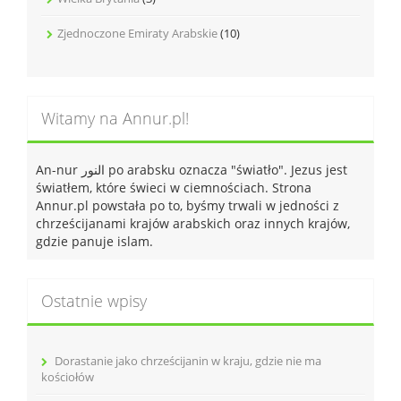
Zjednoczone Emiraty Arabskie
(10)
Witamy na Annur.pl!
An-nur النور po arabsku oznacza "światło". Jezus jest
światłem, które świeci w ciemnościach. Strona
Annur.pl powstała po to, byśmy trwali w jedności z
chrześcijanami krajów arabskich oraz innych krajów,
gdzie panuje islam.
Ostatnie wpisy
Dorastanie jako chrześcijanin w kraju, gdzie nie ma
kościołów