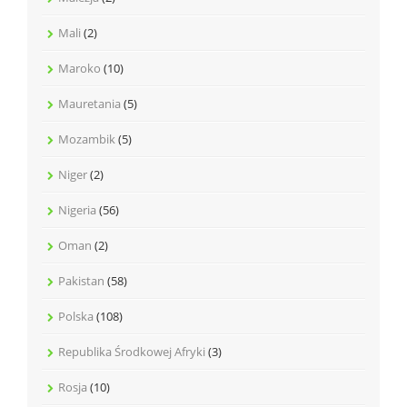
Mali
(2)
Maroko
(10)
Mauretania
(5)
Mozambik
(5)
Niger
(2)
Nigeria
(56)
Oman
(2)
Pakistan
(58)
Polska
(108)
Republika Środkowej Afryki
(3)
Rosja
(10)