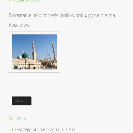
Dorastanie jako chrześcijanin w kraju, gdzie nie ma
kościołów
View all
Strony
Dlaczego oni nie przyjmują islamu