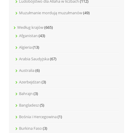
Ludobójstwo dla Allaha w liczbach
(112)
Muzułmanie mordują muzułmanów
(49)
Według krajów
(665)
Afganistan
(43)
Algieria
(13)
Arabia Saudyjska
(67)
Australia
(6)
Azerbejdżan
(3)
Bahrajn
(3)
Bangladesz
(5)
Bośnia i Hercegowina
(1)
Burkina Faso
(3)