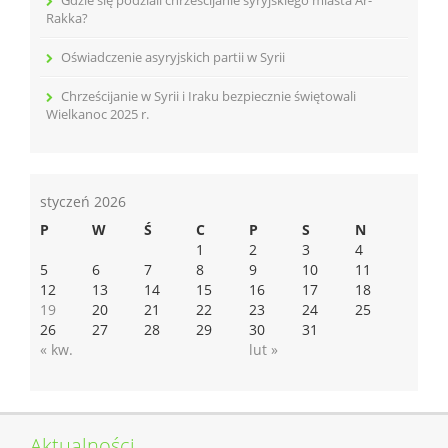
Rakka?
Oświadczenie asyryjskich partii w Syrii
Chrześcijanie w Syrii i Iraku bezpiecznie świętowali
Wielkanoc 2025 r.
styczeń 2026
P
W
Ś
C
P
S
N
1
2
3
4
5
6
7
8
9
10
11
12
13
14
15
16
17
18
19
20
21
22
23
24
25
26
27
28
29
30
31
« kw.
lut »
Aktualności