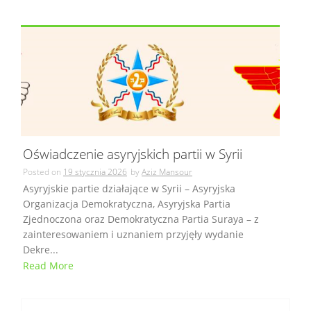
Oświadczenie asyryjskich partii w Syrii
Posted on
19 stycznia 2026
by
Aziz Mansour
Asyryjskie partie działające w Syrii – Asyryjska
Organizacja Demokratyczna, Asyryjska Partia
Zjednoczona oraz Demokratyczna Partia Suraya – z
zainteresowaniem i uznaniem przyjęły wydanie
Dekre...
Read More