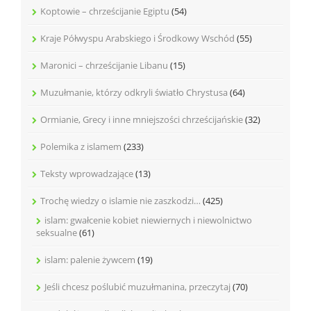
Koptowie – chrześcijanie Egiptu
(54)
Kraje Półwyspu Arabskiego i Środkowy Wschód
(55)
Maronici – chrześcijanie Libanu
(15)
Muzułmanie, którzy odkryli światło Chrystusa
(64)
Ormianie, Grecy i inne mniejszości chrześcijańskie
(32)
Polemika z islamem
(233)
Teksty wprowadzające
(13)
Trochę wiedzy o islamie nie zaszkodzi…
(425)
islam: gwałcenie kobiet niewiernych i niewolnictwo
seksualne
(61)
islam: palenie żywcem
(19)
Jeśli chcesz poślubić muzułmanina, przeczytaj
(70)