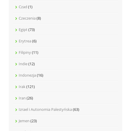
Czad
(1)
Czeczenia
(8)
Egipt
(73)
Erytrea
(6)
Filipiny
(11)
Indie
(12)
Indonezja
(16)
Irak
(121)
Iran
(26)
Izrael i Autonomia Palestyńska
(63)
Jemen
(23)